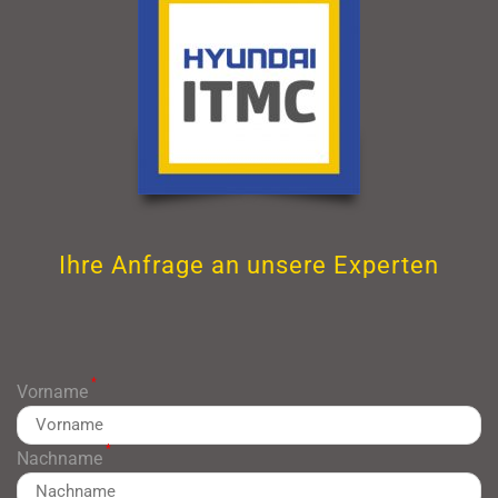
Ihre Anfrage an unsere Experten
*
Vorname
*
Nachname