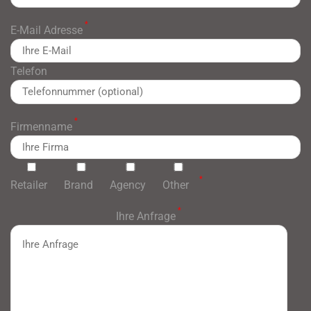
*
E-Mail Adresse
Telefon
*
Firmenname
*
Retailer
Brand
Agency
Other
*
Ihre Anfrage