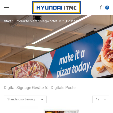
0
Start
Produkte Verschlagwortet Mit „Poster“
Digital Signage Geräte für Digitale Poster
Products
per
page