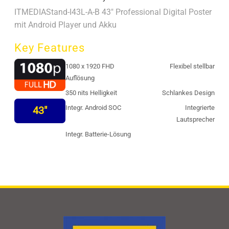
ITMEDIAStand-I43L-A-B 43" Professional Digital Poster
mit Android Player und Akku
Key Features
1080 x 1920 FHD
Flexibel stellbar
Auflösung
350 nits Helligkeit
Schlankes Design
Integr. Android SOC
Integrierte
43"
Lautsprecher
Integr. Batterie-Lösung