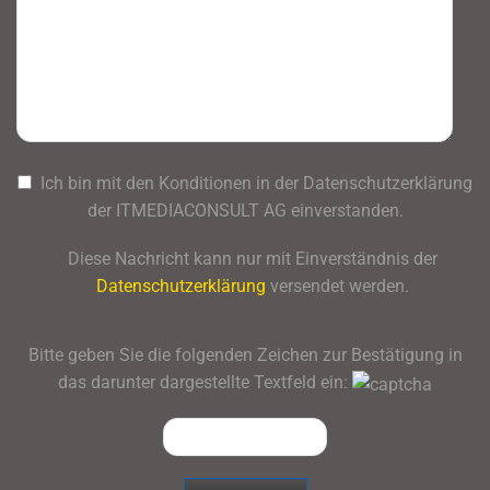
Ich bin mit den Konditionen in der Datenschutzerklärung
der ITMEDIACONSULT AG einverstanden.
Diese Nachricht kann nur mit Einverständnis der
Datenschutzerklärung
versendet werden.
Bitte geben Sie die folgenden Zeichen zur Bestätigung in
das darunter dargestellte Textfeld ein: