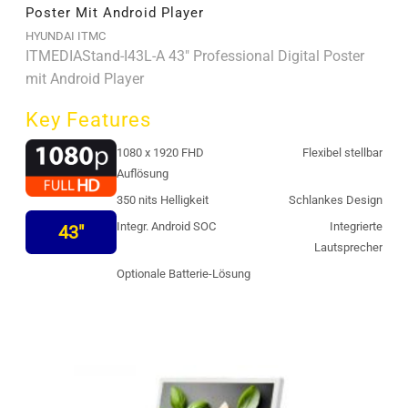
Poster Mit Android Player
HYUNDAI ITMC
ITMEDIAStand-I43L-A 43" Professional Digital Poster
mit Android Player
Key Features
1080 x 1920 FHD
Flexibel stellbar
Auflösung
350 nits Helligkeit
Schlankes Design
Integr. Android SOC
Integrierte
43"
Lautsprecher
Optionale Batterie-Lösung