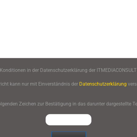
n Konditionen in der Datenschutzerklärung der ITMEDIACONSULT
icht kann nur mit Einverständnis der
Datenschutzerklärung
vers
olgenden Zeichen zur Bestätigung in das darunter dargestellte Te