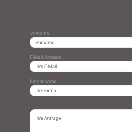
*
Vorname
*
E-Mail Adresse
*
Firmenname