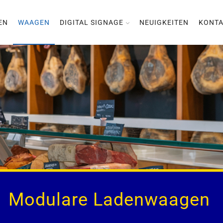
EN
WAAGEN
DIGITAL SIGNAGE
NEUIGKEITEN
KONTA
Modulare Ladenwaagen