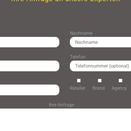
*
Nachname
Telefon
Retailer
Brand
Agency
*
Ihre Anfrage