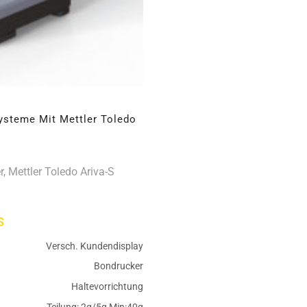
steme Mit Mettler Toledo
, Mettler Toledo Ariva-S
s
Versch. Kundendisplay
Bondrucker
Haltevorrichtung