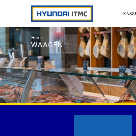
KASS
Home
WAAGEN