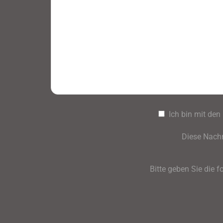
Ich bin mit de
Diese Nachr
Bitte geben Sie die f