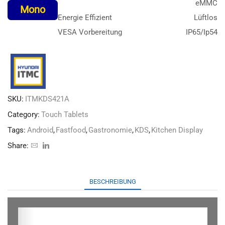
eMMC
Mono
Energie Effizient
Lüftlos
VESA Vorbereitung
IP65/Ip54
SKU:
ITMKDS421A
Category:
Touch Tablets
Tags:
Android
,
Fastfood
,
Gastronomie
,
KDS
,
Kitchen Display
Share:
BESCHREIBUNG