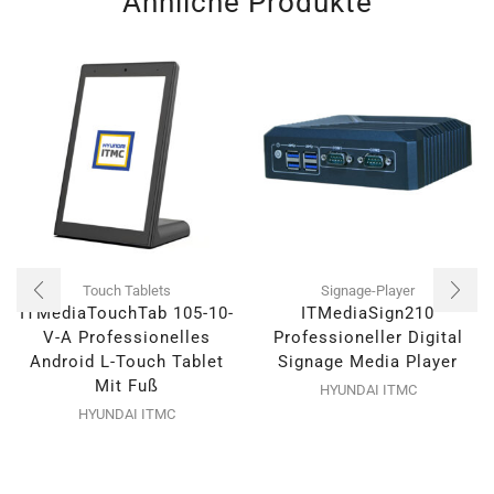
Ähnliche Produkte
Touch Tablets
Signage-Player
ITMediaTouchTab 105-10-
ITMediaSign210
V-A Professionelles
Professioneller Digital
Android L-Touch Tablet
Signage Media Player
Mit Fuß
HYUNDAI ITMC
HYUNDAI ITMC