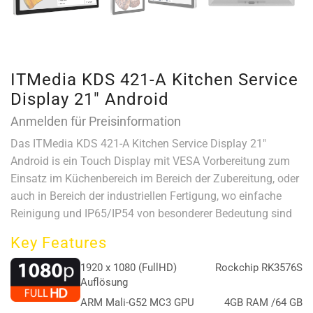
ITMedia KDS 421-A Kitchen Service
Display 21″ Android
Anmelden für Preisinformation
Das ITMedia KDS 421-A Kitchen Service Display 21″
Android is ein Touch Display mit VESA Vorbereitung zum
Einsatz im Küchenbereich im Bereich der Zubereitung, oder
auch in Bereich der industriellen Fertigung, wo einfache
Reinigung und IP65/IP54 von besonderer Bedeutung sind
Key Features
1920 x 1080 (FullHD)
Rockchip RK3576S
Auflösung
ARM Mali-G52 MC3 GPU
4GB RAM /64 GB