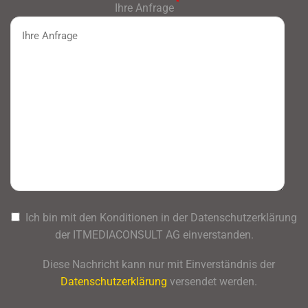
*
Ihre Anfrage
Ich bin mit den Konditionen in der Datenschutzerklärung
der ITMEDIACONSULT AG einverstanden.
Diese Nachricht kann nur mit Einverständnis der
Datenschutzerklärung
versendet werden.