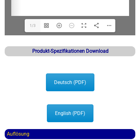
1/3
Produkt-Spezifikationen Download
Deutsch (PDF)
English (PDF)
Auflösung