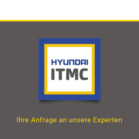
Ihre Anfrage an unsere Experten