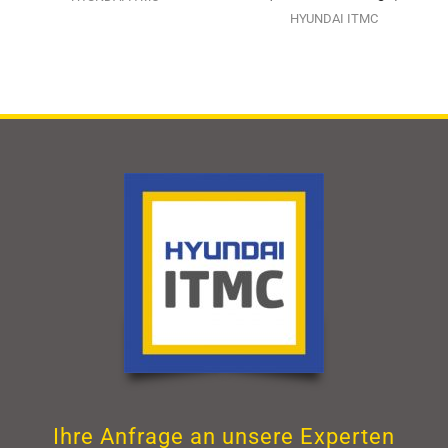
HYUNDAI ITMC
Ihre Anfrage an unsere Experten