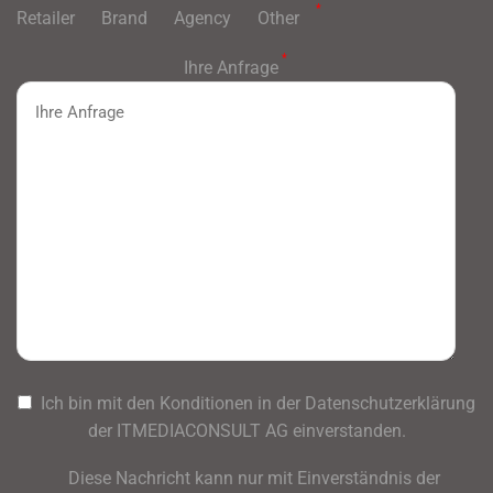
*
Retailer
Brand
Agency
Other
*
Ihre Anfrage
Ich bin mit den Konditionen in der Datenschutzerklärung
der ITMEDIACONSULT AG einverstanden.
Diese Nachricht kann nur mit Einverständnis der