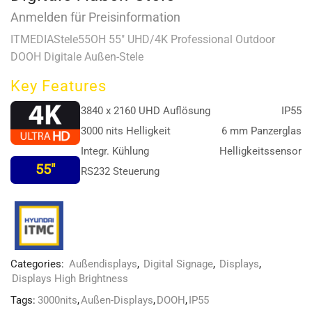
Anmelden für Preisinformation
ITMEDIAStele55OH 55″ UHD/4K Professional Outdoor
DOOH Digitale Außen-Stele
Key Features
3840 x 2160 UHD Auflösung
IP55
3000 nits Helligkeit
6 mm Panzerglas
Integr. Kühlung
Helligkeitssensor
55″
RS232 Steuerung
Categories:
Außendisplays
,
Digital Signage
,
Displays
,
Displays High Brightness
Tags:
3000nits
,
Außen-Displays
,
DOOH
,
IP55