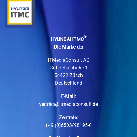
®
HYUNDAI ITMC
Die Marke der
ITMediaConsult AG
Gut Retzenhöhe 1
54422 Züsch
Deutschland
E-Mail:
vertrieb@itmediaconsult.de
Zentrale:
+49 (0)6503/98195-0