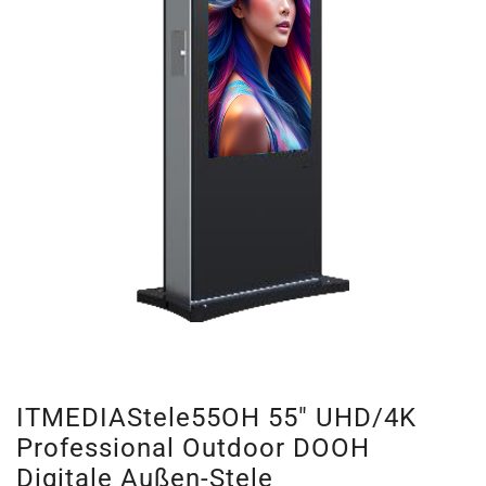
ITMEDIAStele55OH 55″ UHD/4K
Professional Outdoor DOOH
Digitale Außen-Stele