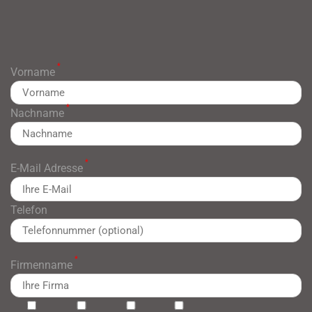
*
Vorname
*
Nachname
*
E-Mail Adresse
Telefon
*
Firmenname