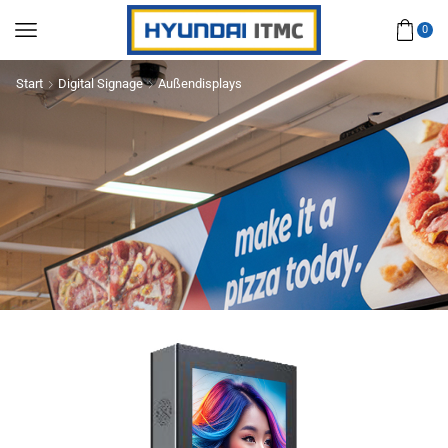
0
Start
Digital Signage
Außendisplays