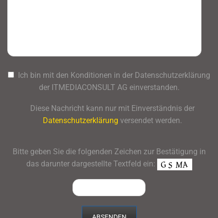
Ich bin mit den Konditionen in der Datenschutzerklärung
der ITMEDIACONSULT AG einverstanden.
Diese Nachricht kann nur mit Einverständnis der
Datenschutzerklärung
versendet werden.
Bitte geben Sie die folgenden Zeichen zur Bestätigung in
das darunter dargestellte Textfeld ein: