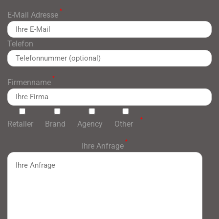
*
E-Mail Adresse
Telefon
*
Firmenname
*
Retailer
Brand
Agency
Other
*
Ihre Anfrage