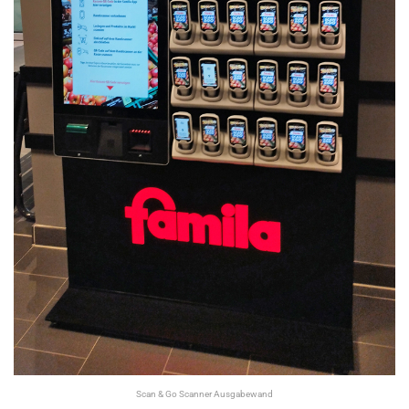
Scan & Go Scanner Ausgabewand