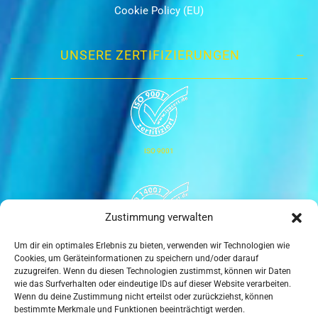
Cookie Policy (EU)
UNSERE ZERTIFIZIERUNGEN
ISO 9001
Zustimmung verwalten
Um dir ein optimales Erlebnis zu bieten, verwenden wir Technologien wie
ISO 14001
Cookies, um Geräteinformationen zu speichern und/oder darauf
zuzugreifen. Wenn du diesen Technologien zustimmst, können wir Daten
wie das Surfverhalten oder eindeutige IDs auf dieser Website verarbeiten.
Wenn du deine Zustimmung nicht erteilst oder zurückziehst, können
bestimmte Merkmale und Funktionen beeinträchtigt werden.