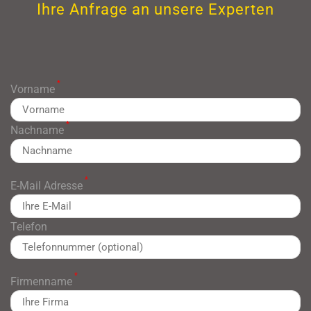
Ihre Anfrage an unsere Experten
*
Vorname
*
Nachname
*
E-Mail Adresse
Telefon
*
Firmenname