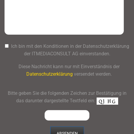
Ich bin mit den Konditionen in der Datenschutzerklärung
der ITMEDIACONSULT AG einverstanden.
Diese Nachricht kann nur mit Einverständnis der
Datenschutzerklärung
versendet werden.
Bitte geben Sie die folgenden Zeichen zur Bestätigung in
das darunter dargestellte Textfeld ein: