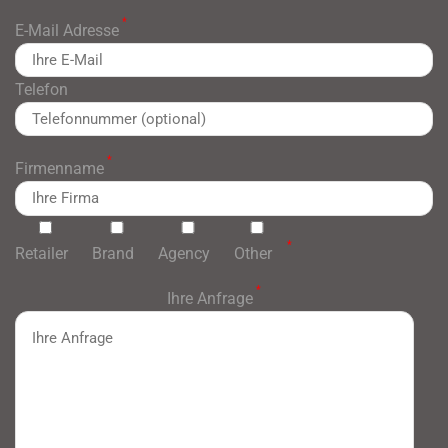
*
E-Mail Adresse
Telefon
*
Firmenname
*
Retailer
Brand
Agency
Other
*
Ihre Anfrage